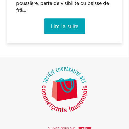
poussière, perte de visibilité ou baisse de
fr&...
Lire la suite
Suivez-nous sur