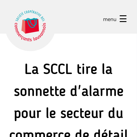
☰
menu
La SCCL tire la
sonnette d'alarme
pour le secteur du
commerce de détail