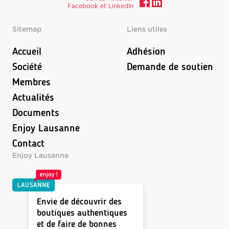
Facebook et LinkedIn
Sitemap
Liens utiles
Accueil
Adhésion
Société
Demande de soutien
Membres
Actualités
Documents
Enjoy Lausanne
Contact
Enjoy Lausanne
Envie de découvrir des
boutiques authentiques
et de faire de bonnes