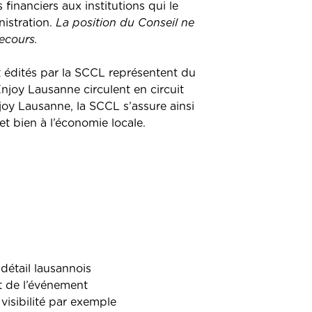
nanciers aux institutions qui le
nistration.
La position du Conseil ne
recours.
 édités par la SCCL représentent du
Enjoy Lausanne circulent en circuit
oy Lausanne, la SCCL s’assure ainsi
t bien à l’économie locale.
détail lausannois
t de l’événement
isibilité par exemple