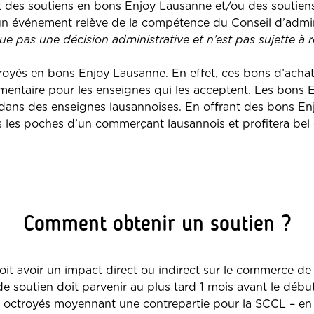
des soutiens en bons Enjoy Lausanne et/ou des soutiens fi
r un événement relève de la compétence du Conseil d’admi
ue pas une décision administrative et n’est pas sujette à 
royés en bons Enjoy Lausanne. En effet, ces bons d’achat
émentaire pour les enseignes qui les acceptent. Les bons 
dans des enseignes lausannoises. En offrant des bons Enj
s les poches d’un commerçant lausannois et profitera bel e
Comment obtenir un soutien ?
it avoir un impact direct ou indirect sur le commerce de 
 soutien doit parvenir au plus tard 1 mois avant le débu
t octroyés moyennant une contrepartie pour la SCCL – en v