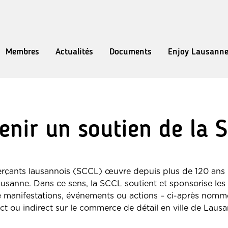
Membres
Actualités
Documents
Enjoy Lausann
enir un soutien de la 
rçants lausannois (SCCL) œuvre depuis plus de 120 ans p
ausanne. Dans ce sens, la SCCL soutient et sponsorise le
 de manifestations, événements ou actions – ci-après nom
ect ou indirect sur le commerce de détail en ville de Lausa