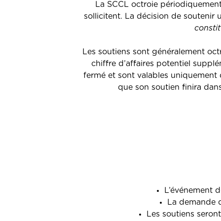
La SCCL octroie périodiquement 
sollicitent. La décision de souteni
constit
Les soutiens sont généralement oct
chiffre d’affaires potentiel suppl
fermé et sont valables uniquement 
que son soutien finira dan
L’événement do
La demande de
Les soutiens seron