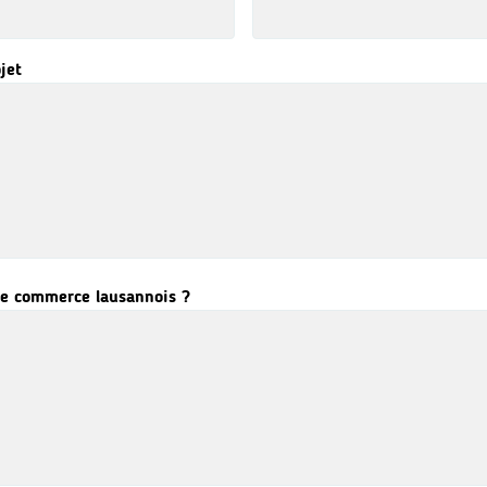
jet
le commerce lausannois ?