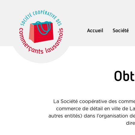
Accueil
Société
Obt
La Société coopérative des comme
commerce de détail en ville de L
autres entités) dans l’organisation
dir