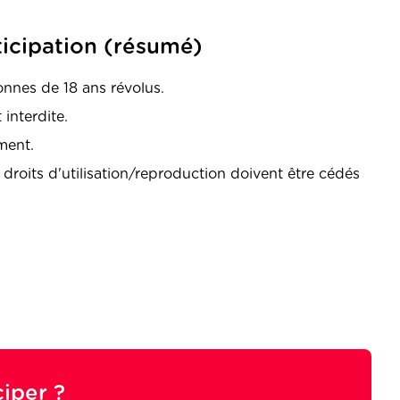
ticipation (résumé)
nnes de 18 ans révolus.
t interdite.
ment.
s droits d'utilisation/reproduction doivent être cédés
iper ?