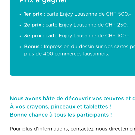
Prix à gagner
1er prix :
carte Enjoy Lausanne de CHF 500.–
2e prix :
carte Enjoy Lausanne de CHF 250.–
3e prix :
carte Enjoy Lausanne de CHF 100.–
Bonus :
Impression du dessin sur des cartes po
plus de 400 commerces lausannois.
Nous avons hâte de découvrir vos œuvres et 
À vos crayons, pinceaux et tablettes !
Bonne chance à tous les participants !
Pour plus d'informations, contactez-nous directement