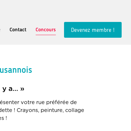
e
Contact
Concours
Devenez membre !
ausannois
 y a… »
ésenter votre rue préférée de
ette ! Crayons, peinture, collage
s !