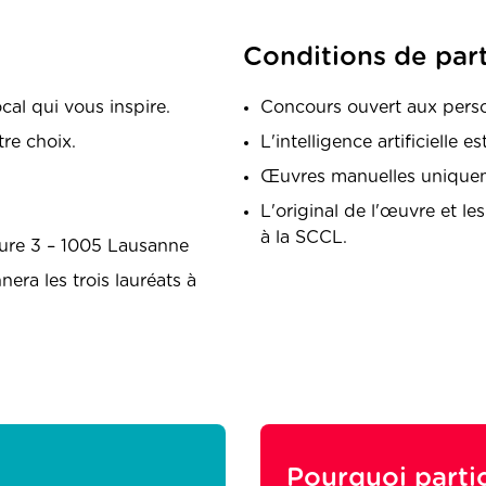
Conditions de par
al qui vous inspire.
Concours ouvert aux perso
re choix.
L'intelligence artificielle es
Œuvres manuelles unique
L'original de l'œuvre et le
à la SCCL.
eure 3 – 1005 Lausanne
ra les trois lauréats à
Pourquoi partic