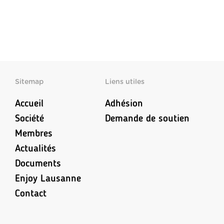
Sitemap
Liens utiles
Accueil
Adhésion
Société
Demande de soutien
Membres
Actualités
Documents
Enjoy Lausanne
Contact