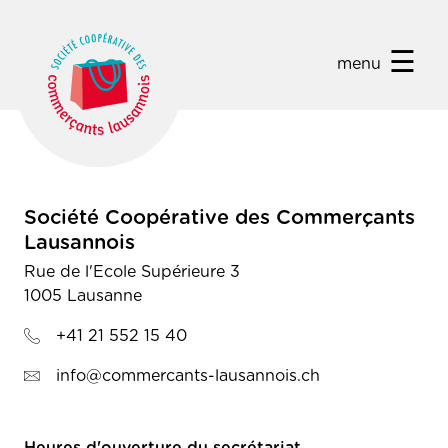
☰
menu
Société Coopérative des Commerçants
Lausannois
Rue de l'Ecole Supérieure 3
1005 Lausanne
+41 21 552 15 40
info@commercants-lausannois.ch