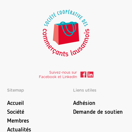
Suivez-nous sur
Facebook et LinkedIn
Sitemap
Liens utiles
Accueil
Adhésion
Société
Demande de soutien
Membres
Actualités