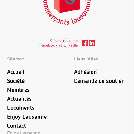
Suivez-nous sur
Facebook et LinkedIn
Sitemap
Liens utiles
Accueil
Adhésion
Société
Demande de soutien
Membres
Actualités
Documents
Enjoy Lausanne
Contact
Enjoy Lausanne