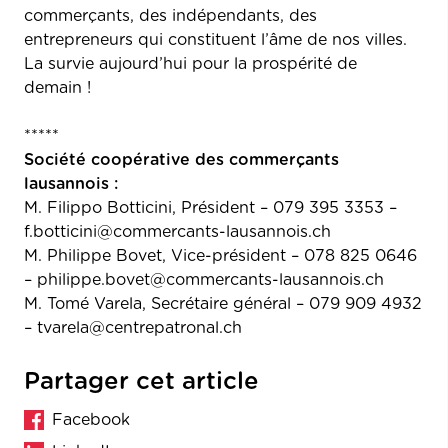
commerçants, des indépendants, des
entrepreneurs qui constituent l’âme de nos villes.
La survie aujourd’hui pour la prospérité de
demain !
*****
Société coopérative des commerçants
lausannois :
M. Filippo Botticini, Président – 079 395 3353 –
f.botticini@commercants-lausannois.ch
M. Philippe Bovet, Vice-président – 078 825 0646
–
philippe.bovet@commercants-lausannois.ch
M. Tomé Varela, Secrétaire général – 079 909 4932
–
tvarela@centrepatronal.ch
Partager cet article
Facebook