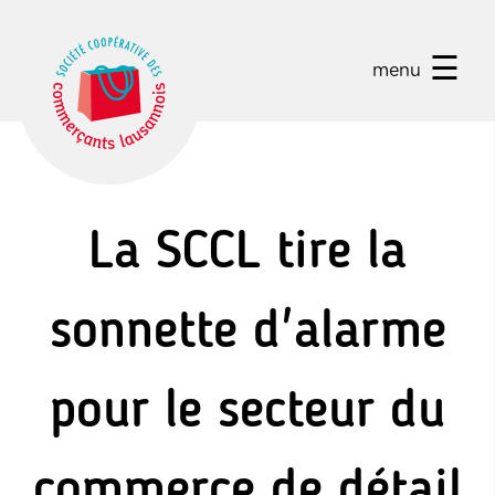
☰
menu
La SCCL tire la
sonnette d'alarme
pour le secteur du
commerce de détail