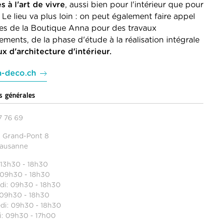
 à l'art de vivre
, aussi bien pour l'intérieur que pour
r. Le lieu va plus loin : on peut également faire appel
ces de la Boutique Anna pour des travaux
ents, de la phase d'étude à la réalisation intégrale
ux d'architecture d'intérieur.
-deco.ch
s générales
7 76 69
 Grand-Pont 8
Lausanne
 13h30 - 18h30
 09h30 - 18h30
di: 09h30 - 18h30
 09h30 - 18h30
di: 09h30 - 18h30
: 09h30 - 17h00