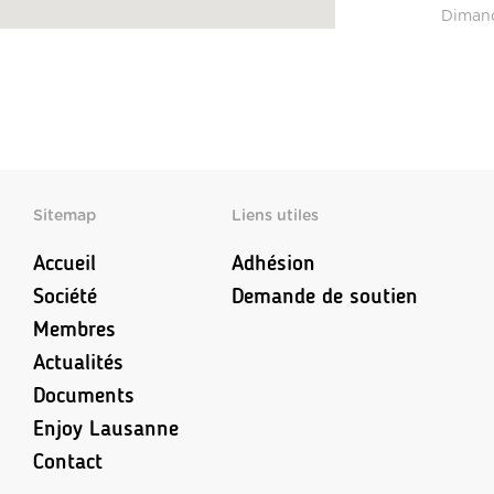
Diman
Sitemap
Liens utiles
Accueil
Adhésion
Société
Demande de soutien
Membres
Actualités
Documents
Enjoy Lausanne
Contact