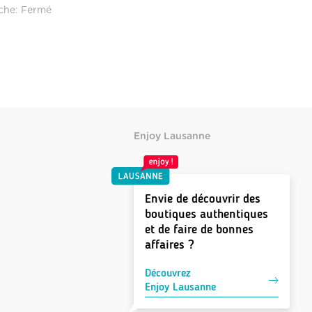
che: Fermé
Enjoy Lausanne
Envie de découvrir des
boutiques authentiques
et de faire de bonnes
affaires ?
Découvrez
Enjoy Lausanne