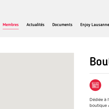
Membres
Actualités
Documents
Enjoy Lausann
Bout
Dédiée à l'
boutique 