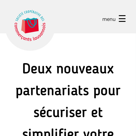
☰
menu
Deux nouveaux
partenariats pour
sécuriser et
simplifier votre